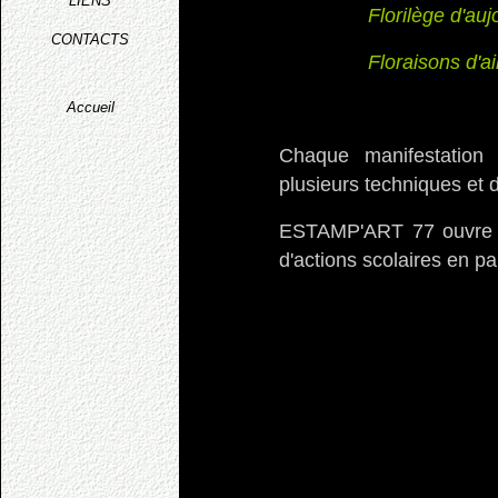
LIENS
Florilège d'auj
CONTACTS
Floraisons d'ai
Accueil
Chaque manifestation
plusieurs techniques et 
ESTAMP'ART 77 ouvre au 
d'actions scolaires en pa